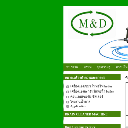
หน้าแรก
บริษัท
มุมความรู้
ดาวน์โห
Ap
หมวดเครื่องทำความสะอาดท่อ
เครื่องแยงเขม่า ในท่อไฟ boiler
เครื่องแยงตะกรันในท่อน้ำ boiler
คอนเดนเซอร์& ชิลเลอร์
โรงงานน้ำตาล
Application
DRAIN CLEANER MACHINE
Duet Cleaning Service