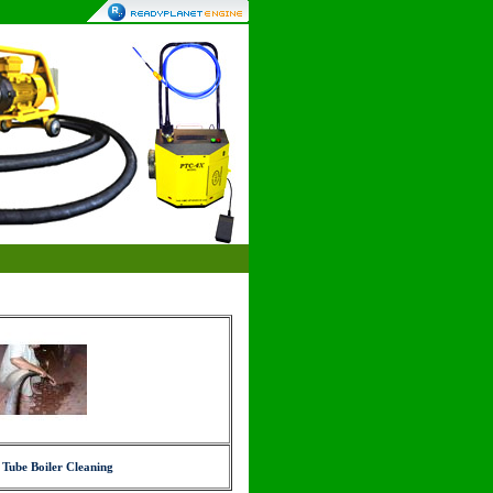
Tube Boiler Cleaning