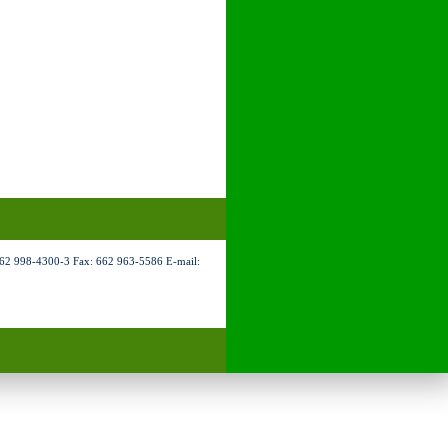
 998-4300-3 Fax: 662 963-5586 E-mail: