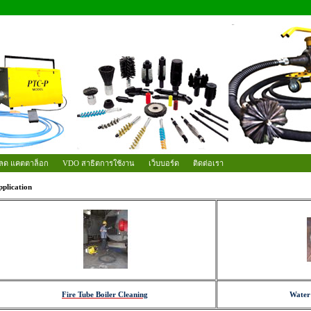
ลด แคตตาล็อก
VDO สาธิตการใช้งาน
เว็บบอร์ด
ติดต่อเรา
plication
Fire Tube Boiler Cleaning
Water 