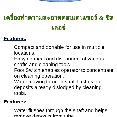
เครื่องทำความสะอาดคอนเดนเซอร์ & ชิล
เลอร์
Features:
Compact and portable for use in multiple
locations.
Easy connect and disconnect of various
shafts and cleaning tools.
Foot Switch enables operator to concentrate
on cleaning operation.
Water moving through shaft flushes out
deposits already dislodged by cleaning
tools.
Features:
Water flushes through the shaft and helps
remove deposits from tube.