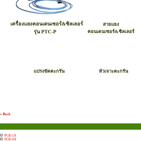
เครื่องแยงคอนเดนเซอร์&ชิลเลอร์
สายแยง
รุ่น PTC-P
คอนเดนเซอร์&ชิลเลอร์
แปรงขัดตะกรัน
หัวเจาะตะกรัน
« Back
PRODUCT
PCR-1X
PCR-4X