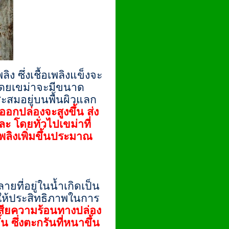
ิง ซึ่งเชื้อเพลิงแข็งจะ
 โดยเขม่าจะมีขนาด
สะสมอยู่บนพื้นผิวแลก
่ออกปล่องจะสูงขึ้น ส่ง
 โดยทั่วไปเขม่าที่
เพลิงเพิ่มขึ้นประมาณ
ที่อยู่ในน้ำเกิดเป็น
ให้ประสิทธิภาพในการ
เสียความร้อนทางปล่อง
 ซึ่งตะกรันที่หนาขึ้น