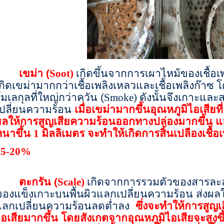
เขม่า (
เกิดขึ้นจากการเผาไหม้ของเชื้อเพล
Soot)
กิดเขม่ามากกว่าเชื้อเพลิงเหลวและเชื้อเพลิงก๊าซ
มเลกุลที่ใหญ่กว่าควัน (
ดังนั้นจึงเกาะและ
Smoke)
ปลี่ยนความร้อน
เมื่อเขม่ามากขึ้นอุณหภูมิไอเสียที
ลให้การสูญเสียความร้อนออกทางปล่องมากขึ้น และ
หนาขึ้น
มิลลิเมตร จะทำให้เกิดการสิ้นเปลืองเชื้อ
1
15-20%
ตะกรัน (
เกิดจากการรวมตัวของสารละลาย
Scale)
องแข็งเกาะบนพื้นผิวแลกเปลี่ยนความร้อน ส่งผล
แลกเปลี่ยนความร้อนลดต่ำลง
ซึ่งจะทำให้การสูญ
อเสียมากขึ้น โดยสังเกตจากอุณหภูมิไอเสียจะสูงขึ้น