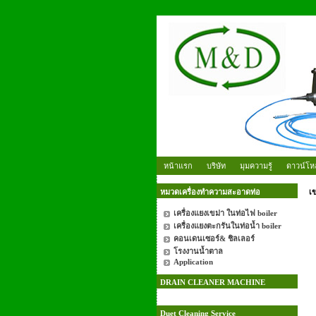
หน้าแรก
บริษัท
มุมความรู้
ดาวน์โห
หมวดเครื่องทำความสะอาดท่อ
เ
เครื่องแยงเขม่า ในท่อไฟ boiler
เครื่องแยงตะกรันในท่อน้ำ boiler
คอนเดนเซอร์& ชิลเลอร์
โรงงานน้ำตาล
Application
DRAIN CLEANER MACHINE
Duet Cleaning Service