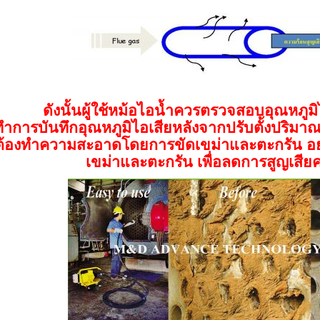
ดังนั้นผู้ใช้หม้อไอน้ำควรตรวจสอบอุณหภูม
ทำการบันทึกอุณหภูมิไอเสียหลังจากปรับตั้งปริม
ต้องทำความสะอาดโดยการขัดเขม่าและตะกรัน อย่างถ
เขม่าและตะกรัน เพื่อลดการสูญเสีย