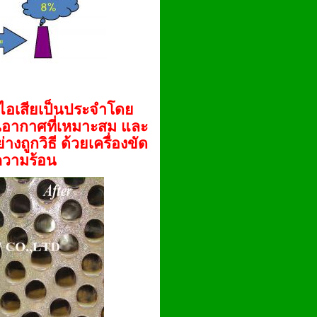
ิไอเสียเป็นประจำโดย
าณอากาศที่เหมาะสม และ
ูกวิธี ด้วยเครื่องขัด
ความร้อน