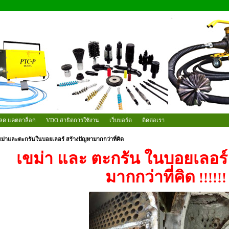
ลด แคตตาล็อก
VDO สาธิตการใช้งาน
เว็บบอร์ด
ติดต่อเรา
ขม่าและตะกรันในบอยเลอร์ สร้างปัญหามากกว่าที่คิด
เขม่า และ ตะกรัน ในบอยเลอร์
มากกว่าที่คิด
!!!!!!