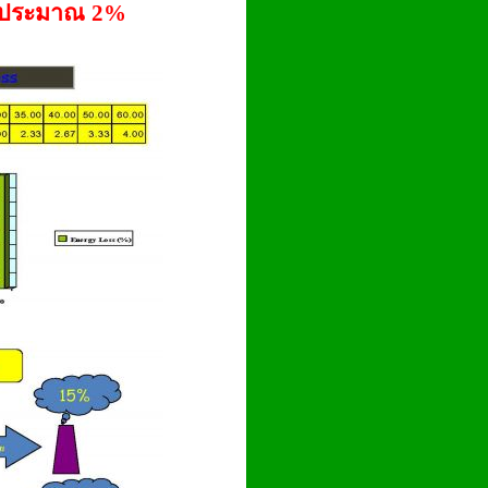
ขึ้นประมาณ
2%